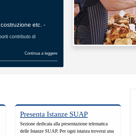
costruzione etc. -
rti contributo di
Continua a leggere
Presenta Istanze SUAP
Sezione dedicata alla presentazione telematica
delle Istanze SUAP. Per ogni istanza troverai una