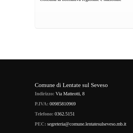
Comune di Lentate sul Seveso
Indirizzo:
Via Matteotti, 8
P.IVA:
00985810969
Telefono:
0362.5151
PEC:
segreteria@comune.lentatesulseveso.mb.it