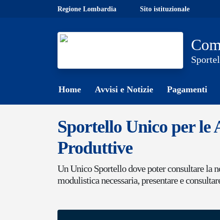
Skip to main content
Regione Lombardia
Sito istituzionale
Comu
Sportel
Home
Avvisi e Notizie
Pagamenti
Sportello Unico per le 
Produttive
Un Unico Sportello dove poter consultare la no
modulistica necessaria, presentare e consultar