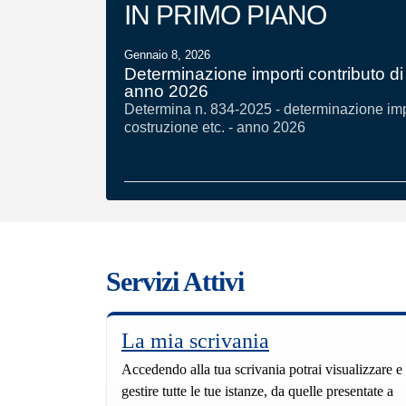
IN PRIMO PIANO
Gennaio 8, 2026
Determinazione importi contributo di 
anno 2026
Determina n. 834-2025 - determinazione impo
costruzione etc. - anno 2026
Servizi Attivi
La mia scrivania
Accedendo alla tua scrivania potrai visualizzare e
gestire tutte le tue istanze, da quelle presentate a