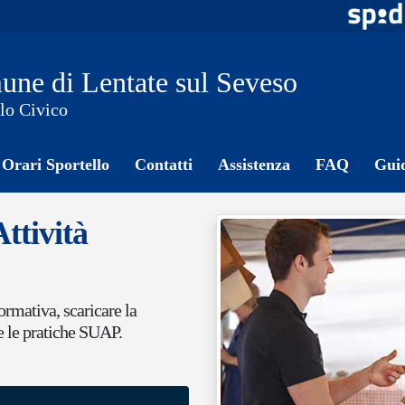
ne di Lentate sul Seveso
lo Civico
Orari Sportello
Contatti
Assistenza
FAQ
Gui
Attività
rmativa, scaricare la
e le pratiche SUAP.