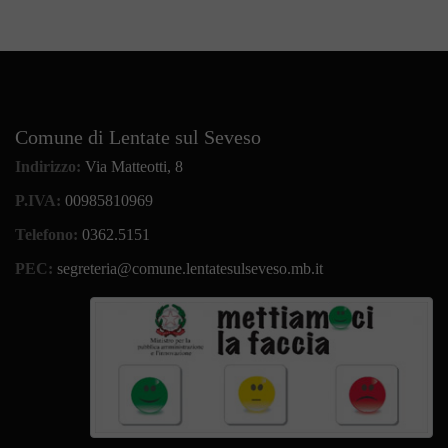
Comune di Lentate sul Seveso
Indirizzo:
Via Matteotti, 8
P.IVA:
00985810969
Telefono:
0362.5151
PEC:
segreteria@comune.lentatesulseveso.mb.it