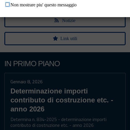
Sportelli
Non mostrare piu' questo messaggio
Notizie
Link utili
IN PRIMO PIANO
Gennaio 8, 2026
Determinazione importi
contributo di costruzione etc. -
anno 2026
Determina n. 834-2025 - determinazione importi
contributo di costruzione etc. - anno 2026