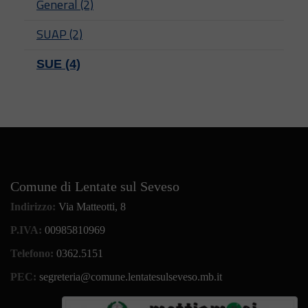
General (2)
SUAP (2)
SUE (4)
Comune di Lentate sul Seveso
Indirizzo:
Via Matteotti, 8
P.IVA:
00985810969
Telefono:
0362.5151
PEC:
segreteria@comune.lentatesulseveso.mb.it